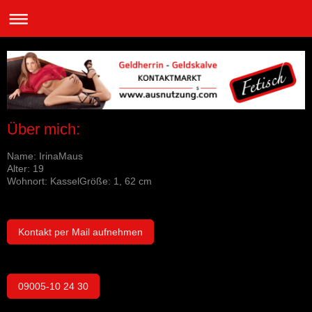
Über mich:
Name: IrinaMaus
Alter: 19
Wohnort: Kassel
Größe: 1, 62 cm
Kontakt per Mail aufnehmen
09005-10 24 30